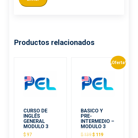
Productos relacionados
¡Oferta!
CURSO DE
BASICO Y
INGLÉS
PRE-
GENERAL
INTERMEDIO –
MODULO 3
MODULO 3
$
97
$
139
$
119