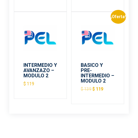
¡Oferta!
INTERMEDIO Y
BASICO Y
AVANZAZO –
PRE-
MODULO 2
INTERMEDIO –
MODULO 2
$
119
$
139
$
119