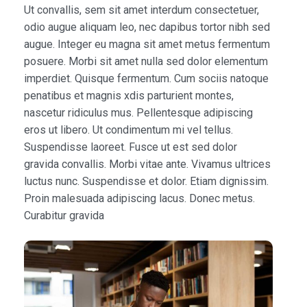
Ut convallis, sem sit amet interdum consectetuer,
odio augue aliquam leo, nec dapibus tortor nibh sed
augue. Integer eu magna sit amet metus fermentum
posuere. Morbi sit amet nulla sed dolor elementum
imperdiet. Quisque fermentum. Cum sociis natoque
penatibus et magnis xdis parturient montes,
nascetur ridiculus mus. Pellentesque adipiscing
eros ut libero. Ut condimentum mi vel tellus.
Suspendisse laoreet. Fusce ut est sed dolor
gravida convallis. Morbi vitae ante. Vivamus ultrices
luctus nunc. Suspendisse et dolor. Etiam dignissim.
Proin malesuada adipiscing lacus. Donec metus.
Curabitur gravida