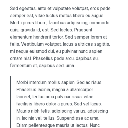
Sed egestas, ante et vulputate volutpat, eros pede
semper est, vitae luctus metus libero eu augue.
Morbi purus libero, faucibus adipiscing, commodo
quis, gravida id, est. Sed lectus. Praesent
elementum hendrerit tortor. Sed semper lorem at
felis. Vestibulum volutpat, lacus a ultrices sagittis,
mi neque euismod dui, eu pulvinar nunc sapien
ornare nisl. Phasellus pede arcu, dapibus eu,
fermentum et, dapibus sed, urna.
Morbi interdum mollis sapien. Sed ac risus.
Phasellus lacinia, magna a ullamcorper
laoreet, lectus arcu pulvinar risus, vitae
facilisis libero dolor a purus. Sed vel lacus.
Mauris nibh felis, adipiscing varius, adipiscing
in, lacinia vel, tellus. Suspendisse ac urna.
Etiam pellentesque mauris ut lectus. Nunc