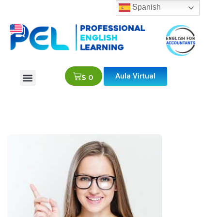
Spanish
Aula Virtual
$
0