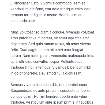
ullamcorper justo. Vivamus commodo, sem et
vestibulum eleifend, erat odio tristique enim, nec
tempus tortor ligula in neque. Vestibulum eu
commodo ante.
Nunc volutpat nec diam a congue. Vivamus volutpat
eros pulvinar velit laoreet, sit amet egestas erat
dignissim. Sed quis rutrum tellus, sit amet viverra
felis. Cras sagittis sem sit amet urna feugiat
rutrum. Nam nulla ipsum, venenatis malesuada felis
quis, ultricies convallis neque. Pellentesque
tristique fringilla tempus. Vivamus bibendum nibh
in dolor pharetra, a euismod nulla dignissim.
Aenean viverra tincidunt nibh, in imperdiet nunc.
Suspendisse eu ante pretium, consectetur leo at,
congue quam. Nullam hendrerit porta ante vitae
tristique. Vestibulum ante ipsum primis in faucibus