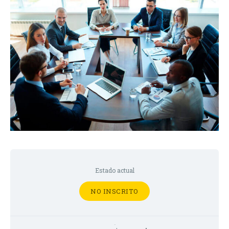
Estado actual
NO INSCRITO
Precio