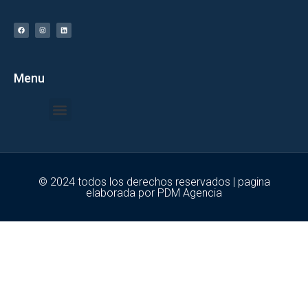
Menu
Quiénes Somos
© 2024 todos los derechos reservados | pagina
elaborada por
PDM Agencia